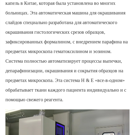
капель в Китае, которая была установлена во многих
больницах. Эта автоматическая машина для окрашивания
слайдов специально разработана для автоматического
окрашивания гистологических срезов образцов,
зафиксированных формалином, с внедрением парафина на
предметах микроскопа гематоксилином и эозином.
Система полностью автоматизирует процессы выпечки,
депарафинизации, окрашивания и сокрытия образцов на
предметах микроскопа. Эта система H & E «все-в-одном»
обрабатывает ткани каждого пациента индивидуально и с
помощью свежего реагента.