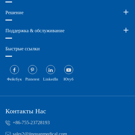
Решение
Поддержка & обслуживание
Быстрые ссылки
Фейсбук
Pinterest
LinkedIn
Ютуб
Контакты Нас
+86-755-23728193
sales2@jinquanmedical.com