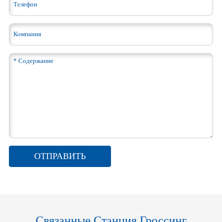
ОТПРАВИТЬ
Связанные Станция Гроссинг